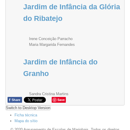
Jardim de Infância da Glória
do Ribatejo
Irene Conceição Parracho
Maria Margarida Fernandes
Jardim de Infância do
Granho
Sandra Cristina Martins
f
Save
Share
Switch to Desktop Version
Ficha técnica
Mapa do sítio
© 2020 Agrupamento de Escolas de Marinhais. Todos os direitos