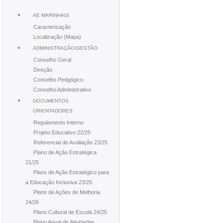
AE MARINHAIS
Caracterização
Localização (Mapa)
ADMINISTRAÇÃO/GESTÃO
Conselho Geral
Direção
Conselho Pedgógico
Conselho Administrativo
DOCUMENTOS
ORIENTADORES
Regulamento Interno
Projeto Educativo 22/25
Referencial de Avaliação 23/25
Plano de Ação Estratégica
21/25
Plano de Ação Estratégico para
a Educação Inclusiva 23/25
Plano de Ações de Melhoria
24/26
Plano Cultural de Escola 24/25
Plano Anual de Atividades