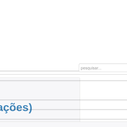
gações)