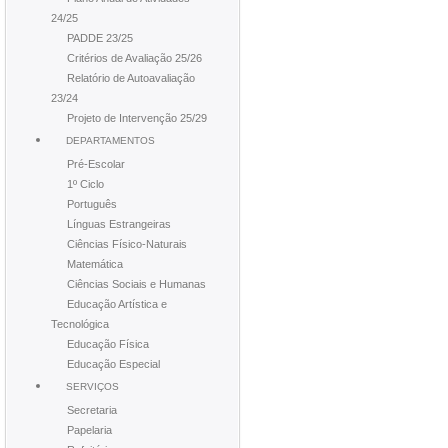
24/25
PADDE 23/25
Critérios de Avaliação 25/26
Relatório de Autoavaliação
23/24
Projeto de Intervenção 25/29
DEPARTAMENTOS
Pré-Escolar
1º Ciclo
Português
Línguas Estrangeiras
Ciências Físico-Naturais
Matemática
Ciências Sociais e Humanas
Educação Artística e
Tecnológica
Educação Física
Educação Especial
SERVIÇOS
Secretaria
Papelaria