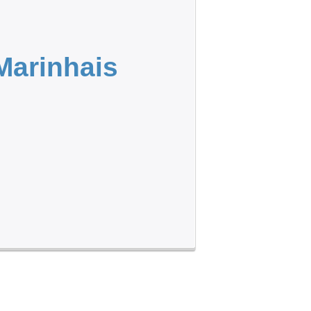
Marinhais