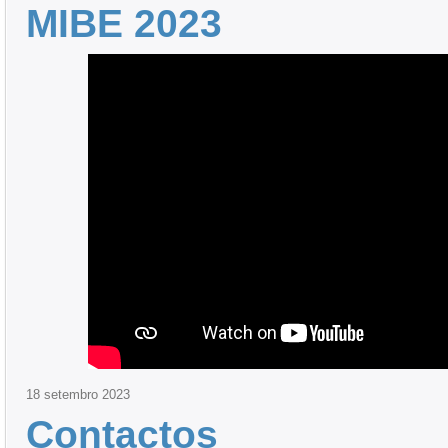
MIBE 2023
18
setembro
2023
Contactos