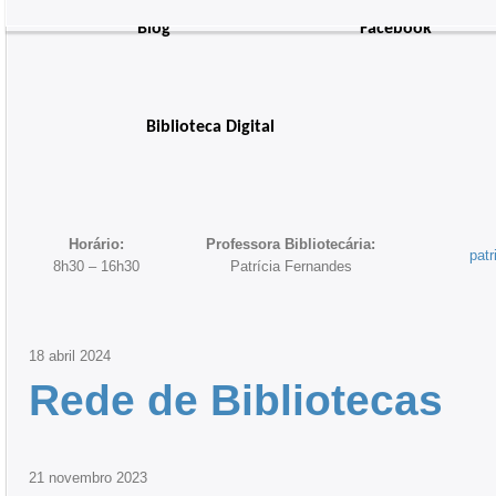
Blog
Facebook
Biblioteca Digital
Horário:
Professora Bibliotecária:
pat
8h30 – 16h30
Patrícia Fernandes
18
abril
2024
Rede de Bibliotecas
21
novembro
2023