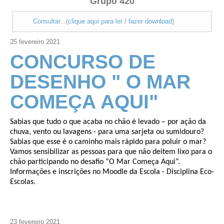
Grupo 420
Consultar...(clique aqui para ler / fazer download)
25
fevereiro
2021
CONCURSO DE
DESENHO " O MAR
COMEÇA AQUI"
Sabias que tudo o que acaba no chão é levado – por ação da
chuva, vento ou lavagens - para uma sarjeta ou sumidouro?
Sabias que esse é o caminho mais rápido para poluir o mar?
Vamos sensibilizar as pessoas para que não deitem lixo para o
chão participando no desafio “O Mar Começa Aqui”.
Informações e inscrições no Moodle da Escola - Disciplina Eco-
Escolas.
23
fevereiro
2021