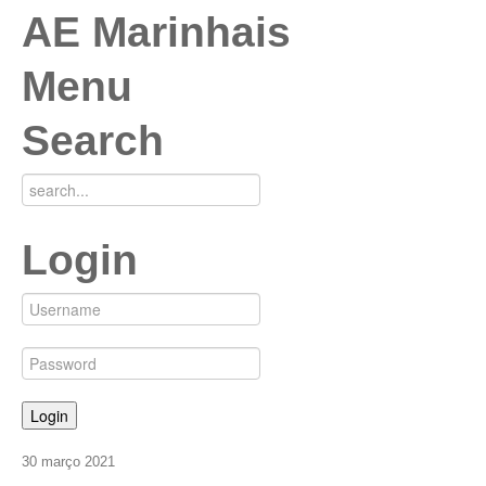
AE Marinhais
Menu
Search
Login
30
março
2021