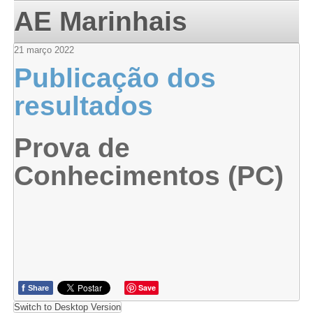
AE Marinhais
21
março
2022
Publicação dos
resultados
Prova de
Conhecimentos (PC)
f
Save
Share
Switch to Desktop Version