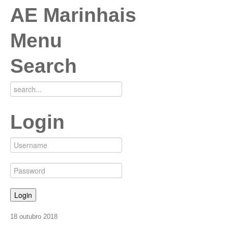
AE Marinhais
Menu
Search
Login
18
outubro
2018