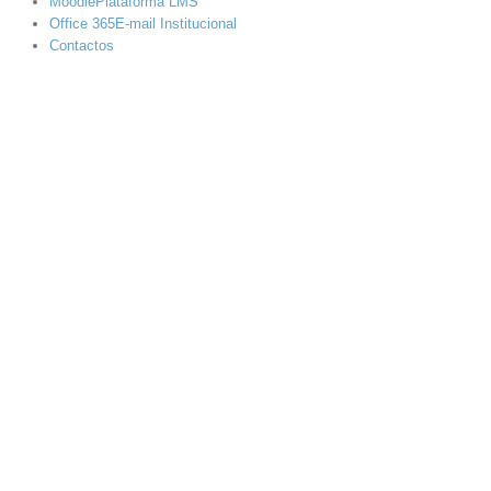
Moodle
Plataforma LMS
Office 365
E-mail Institucional
Contactos