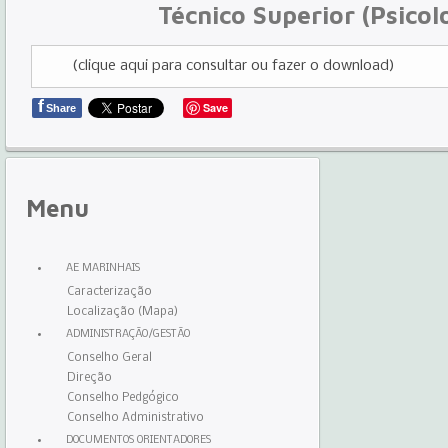
Técnico Superior (Psicol
(clique aqui para consultar ou fazer o download)
f
Save
Share
Menu
AE MARINHAIS
Caracterização
Localização (Mapa)
ADMINISTRAÇÃO/GESTÃO
Conselho Geral
Direção
Conselho Pedgógico
Conselho Administrativo
DOCUMENTOS ORIENTADORES