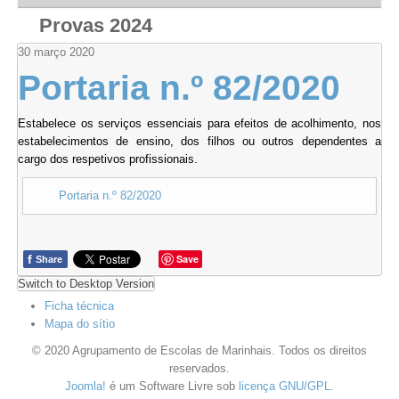
Provas 2024
30
março
2020
Portaria n.º 82/2020
Estabelece os serviços essenciais para efeitos de acolhimento, nos
estabelecimentos de ensino, dos filhos ou outros dependentes a
cargo dos respetivos profissionais.
Portaria n.º 82/2020
f
Save
Share
Switch to Desktop Version
Ficha técnica
Mapa do sítio
© 2020 Agrupamento de Escolas de Marinhais. Todos os direitos
reservados.
Joomla!
é um Software Livre sob
licença GNU/GPL
.