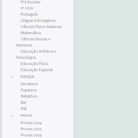
Pré-Escolar
1º Ciclo
Português
Línguas Estrangeiras
Ciências Físico-Naturais
Matemática
Ciências Sociais e
Humanas
Educação Artística e
Tecnológica
Educação Física
Educação Especial
SERVIÇOS
Secretaria
Papelaria
Refeitório
Bar
ASE
PROVAS
Provas 2024
Provas 2025
Provas 2026