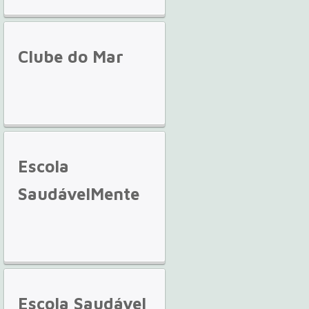
Clube
do Mar
Escola
SaudávelMente
Escola
Saudável