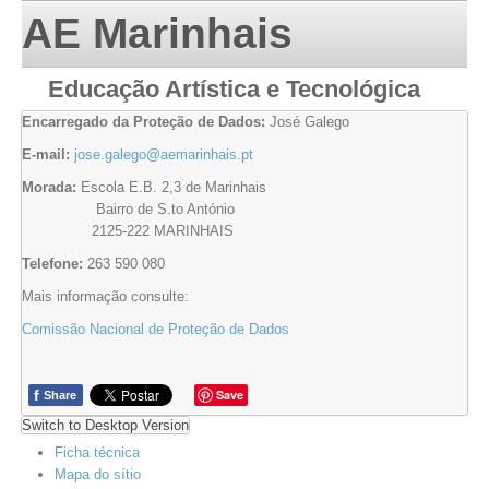
AE Marinhais
Educação Artística e Tecnológica
Encarregado da Proteção de Dados:
José Galego
E-mail:
jose.galego@aemarinhais.pt
Morada:
Escola E.B. 2,3 de Marinhais
Bairro de S.to António
2125-222 MARINHAIS
Telefone:
263 590 080
Mais informação consulte:
Comissão Nacional de Proteção de Dados
f
Save
Share
Switch to Desktop Version
Ficha técnica
Mapa do sítio